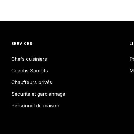
SERVICES
L
Chefs cuisiniers
Po
Coachs Sportifs
M
Chauffeurs privés
Sécurite et gardiennage
Personnel de maison