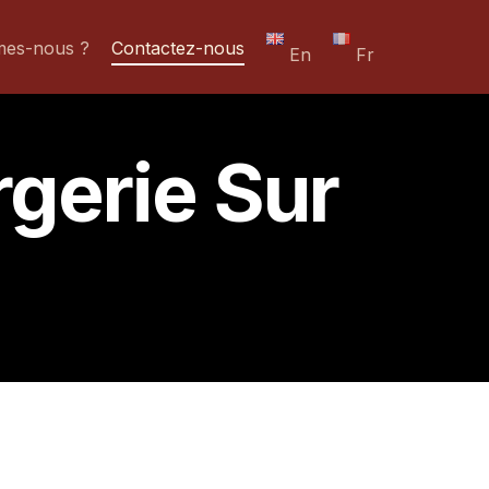
mes-nous ?
Contactez-nous
En
Fr
gerie Sur