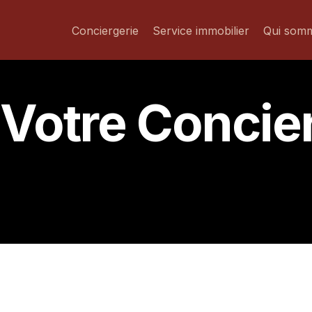
Conciergerie
Service immobilier
Qui som
Votre Concier