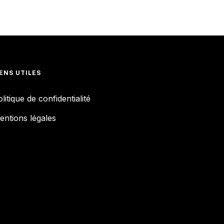
IENS UTILES
litique de confidentialité
entions légales