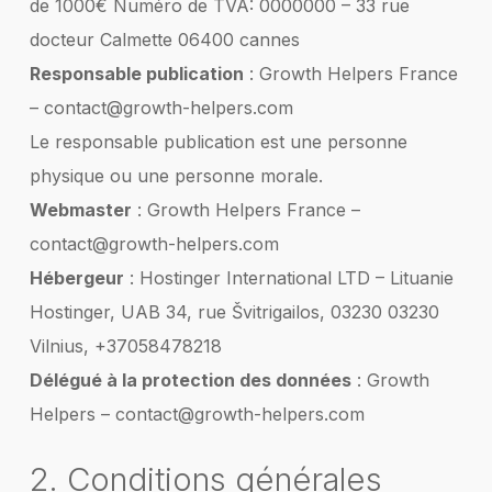
de 1000€ Numéro de TVA: 0000000 – 33 rue
docteur Calmette 06400 cannes
Responsable publication
: Growth Helpers France
– contact@growth-helpers.com
Le responsable publication est une personne
physique ou une personne morale.
Webmaster
: Growth Helpers France –
contact@growth-helpers.com
Hébergeur
: Hostinger International LTD – Lituanie
Hostinger, UAB 34, rue Švitrigailos, 03230 03230
Vilnius, +37058478218
Délégué à la protection des données
: Growth
Helpers – contact@growth-helpers.com
2. Conditions générales