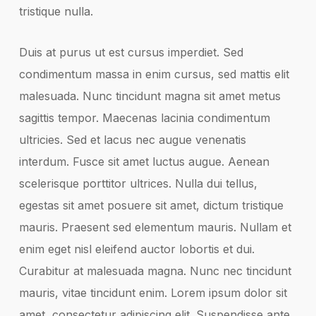
tristique nulla.
Duis at purus ut est cursus imperdiet. Sed
condimentum massa in enim cursus, sed mattis elit
malesuada. Nunc tincidunt magna sit amet metus
sagittis tempor. Maecenas lacinia condimentum
ultricies. Sed et lacus nec augue venenatis
interdum. Fusce sit amet luctus augue. Aenean
scelerisque porttitor ultrices. Nulla dui tellus,
egestas sit amet posuere sit amet, dictum tristique
mauris. Praesent sed elementum mauris. Nullam et
enim eget nisl eleifend auctor lobortis et dui.
Curabitur at malesuada magna. Nunc nec tincidunt
mauris, vitae tincidunt enim. Lorem ipsum dolor sit
amet, consectetur adipiscing elit. Suspendisse ante