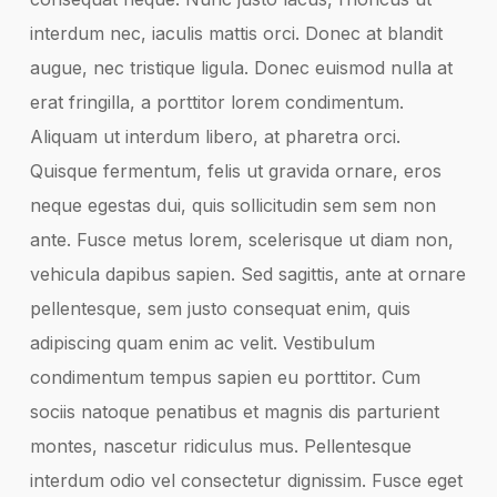
interdum nec, iaculis mattis orci. Donec at blandit
augue, nec tristique ligula. Donec euismod nulla at
erat fringilla, a porttitor lorem condimentum.
Aliquam ut interdum libero, at pharetra orci.
Quisque fermentum, felis ut gravida ornare, eros
neque egestas dui, quis sollicitudin sem sem non
ante. Fusce metus lorem, scelerisque ut diam non,
vehicula dapibus sapien. Sed sagittis, ante at ornare
pellentesque, sem justo consequat enim, quis
adipiscing quam enim ac velit. Vestibulum
condimentum tempus sapien eu porttitor. Cum
sociis natoque penatibus et magnis dis parturient
montes, nascetur ridiculus mus. Pellentesque
interdum odio vel consectetur dignissim. Fusce eget