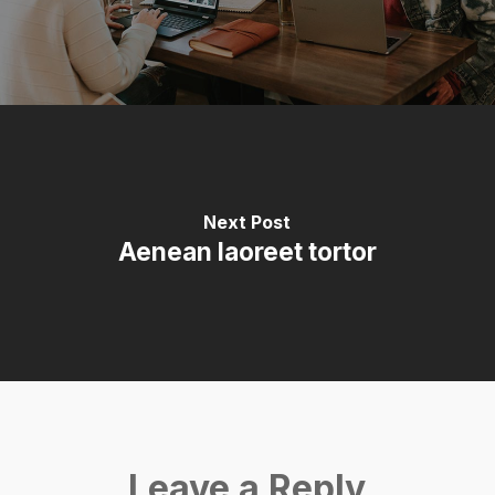
Next Post
Aenean laoreet tortor
Leave a Reply