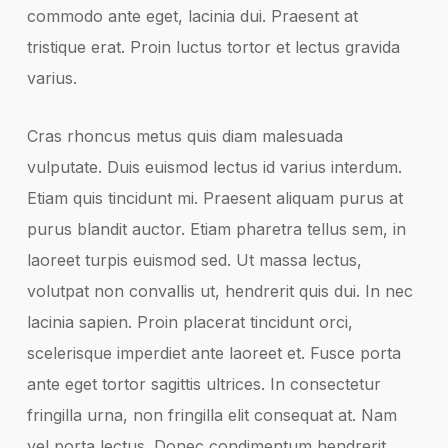
commodo ante eget, lacinia dui. Praesent at
tristique erat. Proin luctus tortor et lectus gravida
varius.
Cras rhoncus metus quis diam malesuada
vulputate. Duis euismod lectus id varius interdum.
Etiam quis tincidunt mi. Praesent aliquam purus at
purus blandit auctor. Etiam pharetra tellus sem, in
laoreet turpis euismod sed. Ut massa lectus,
volutpat non convallis ut, hendrerit quis dui. In nec
lacinia sapien. Proin placerat tincidunt orci,
scelerisque imperdiet ante laoreet et. Fusce porta
ante eget tortor sagittis ultrices. In consectetur
fringilla urna, non fringilla elit consequat at. Nam
vel porta lectus. Donec condimentum hendrerit