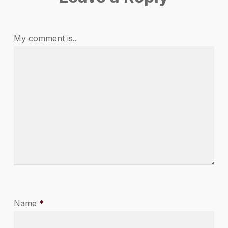
My comment is..
Name
*